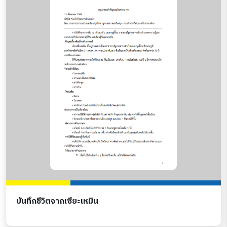
บันทึกชีวิตจากเซียะเหมิน