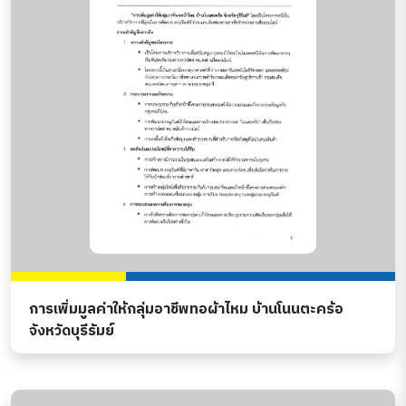
การเพิ่มมูลค่าให้กลุ่มอาชีพทอผ้าไหม บ้านโนนตะคร้อ
จังหวัดบุรีรัมย์