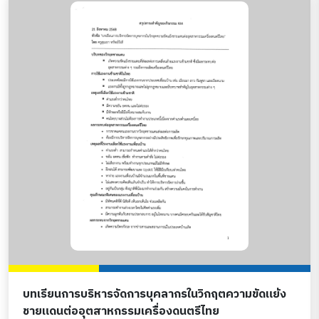
บทเรียนการบริหารจัดการบุคลากรในวิกฤตความขัดแย้ง
ชายแดนต่ออุตสาหกรรมเครื่องดนตรีไทย