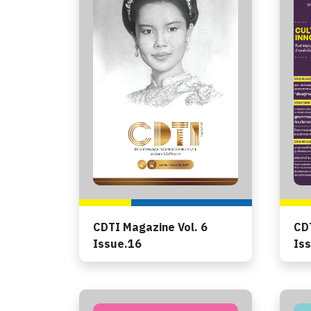
CDTI Magazine Vol. 6
CDT
Issue.16
Iss