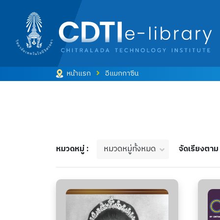
หน้าแรก
อีแมกกาซีน
หมวดหมู่ทั้งหมด
หมวดหมู่ :
จัดเรียงตา