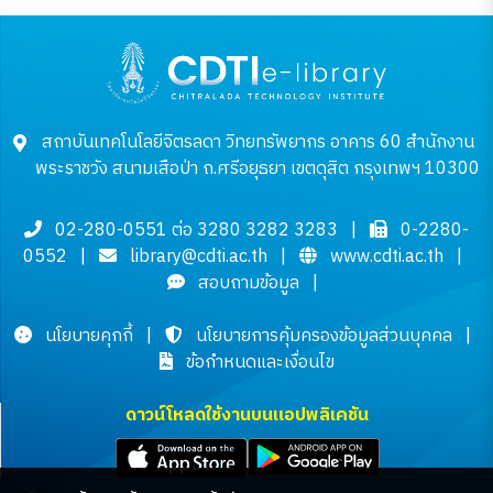
สถาบันเทคโนโลยีจิตรลดา วิทยทรัพยากร อาคาร 60 สำนักงาน
พระราชวัง สนามเสือป่า ถ.ศรีอยุธยา เขตดุสิต กรุงเทพฯ 10300
02-280-0551 ต่อ 3280 3282 3283
|
0-2280-
0552
|
library@cdti.ac.th
|
www.cdti.ac.th
|
สอบถามข้อมูล
|
นโยบายคุกกี้
|
นโยบายการคุ้มครองข้อมูลส่วนบุคคล
|
ข้อกำหนดและเงื่อนไข
ดาวน์โหลดใช้งานบนแอปพลิเคชัน