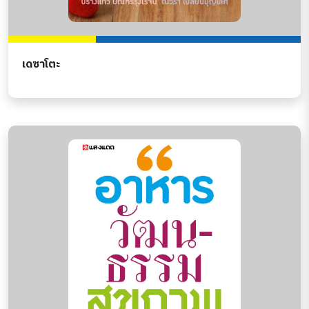
เดซาโตะ