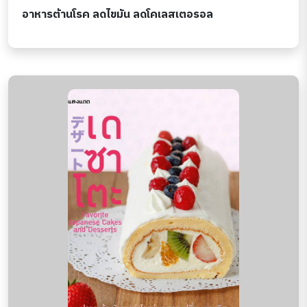
อาหารต้านโรค ลดไขมัน ลดโคเลสเตอรอล