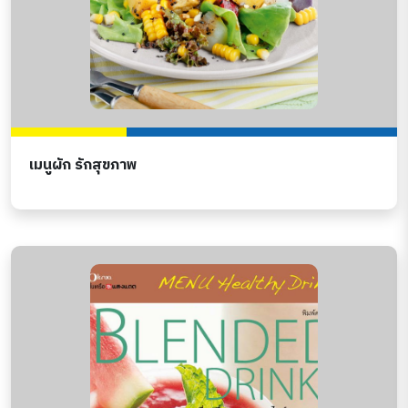
เมนูผัก รักสุขภาพ