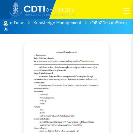
หน้าแรก
Knowledge Management
บันทึกชีวิตจากเซียะเห
มิน