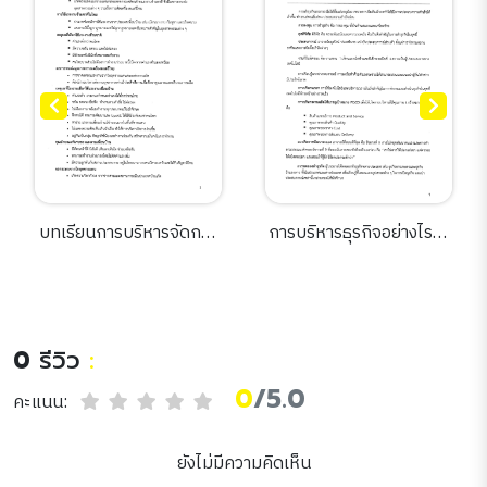
บทเรียนการบริหารจัดการ
การบริหารธุรกิจอย่างไรให้
บุคลากรในวิกฤตความขัด
อยู่รอดในยุคดิจิทัล
แย้งชายแดนต่อ
อุตสาหกรรมเครื่องดนตรี
ไทย
0
รีวิว
:
0
/5.0
คะแนน:
ยังไม่มีความคิดเห็น