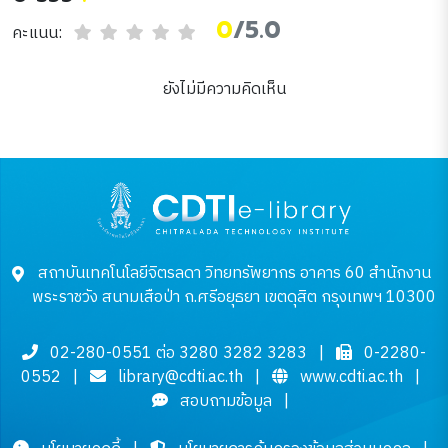
0
/5.0
คะแนน:
ยังไม่มีความคิดเห็น
สถาบันเทคโนโลยีจิตรลดา วิทยทรัพยากร อาคาร 60 สำนักงาน
พระราชวัง สนามเสือป่า ถ.ศรีอยุธยา เขตดุสิต กรุงเทพฯ 10300
02-280-0551 ต่อ 3280 3282 3283
|
0-2280-
0552
|
library@cdti.ac.th
|
www.cdti.ac.th
|
สอบถามข้อมูล
|