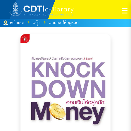
หน้าแรก
อีบุ๊ค
ออมเงินให้อยู่หมัด