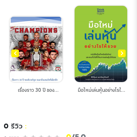
เรื่องราว 30 ปี ของ
มือใหม่เล่นหุ้นอย่างไรให้
ลิเวอร์พูล จนมาถึงแชมป์
รวย
พรีเมียรลีก
0
รีวิว
: