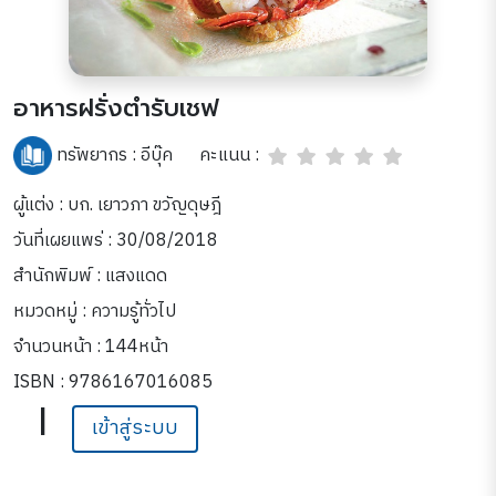
อาหารฝรั่งตำรับเชฟ
คะแนน :
ทรัพยากร :
อีบุ๊ค
ผู้แต่ง : บก. เยาวภา ขวัญดุษฎี
วันที่เผยแพร่ : 30/08/2018
สำนักพิมพ์ : แสงแดด
หมวดหมู่ :
ความรู้ทั่วไป
จำนวนหน้า : 144หน้า
ISBN : 9786167016085
|
เข้าสู่ระบบ