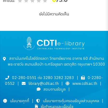
0
/5.0
คะแนน:
ยังไม่มีความคิดเห็น
สถาบันเทคโนโลยีจิตรลดา วิทยทรัพยากร อาคาร 60 สำนักงาน
พระราชวัง สนามเสือป่า ถ.ศรีอยุธยา เขตดุสิต กรุงเทพฯ 10300
02-280-0551 ต่อ 3280 3282 3283
|
0-2280-
0552
|
library@cdti.ac.th
|
www.cdti.ac.th
|
สอบถามข้อมูล
|
นโยบายคุกกี้
|
นโยบายการคุ้มครองข้อมูลส่วนบุคคล
|
ข้อกำหนดและเงื่อนไข