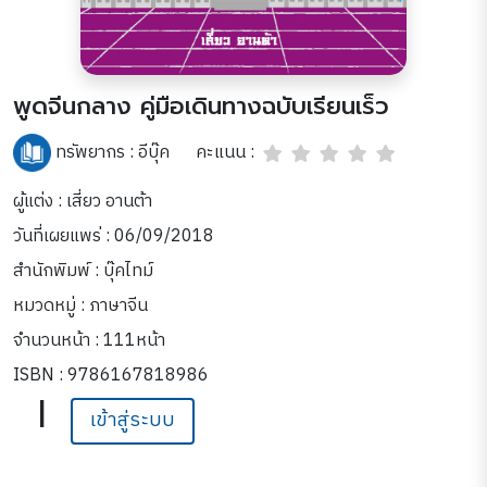
พูดจีนกลาง คู่มือเดินทางฉบับเรียนเร็ว
คะแนน :
ทรัพยากร :
อีบุ๊ค
ผู้แต่ง : เสี่ยว อานต้า
วันที่เผยแพร่ : 06/09/2018
สำนักพิมพ์ : บุ๊คไทม์
หมวดหมู่ :
ภาษาจีน
จำนวนหน้า : 111หน้า
ISBN : 9786167818986
|
เข้าสู่ระบบ