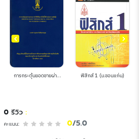
การกระตุ้นยอดขายผ่าน
ฟิสิกส์ 1 (ม.ขอนแก่น)
การทำดิจิทัลมาร์เก็ตติ้ง
ด้วยช่องทางเฟสบุ๊ค
0
รีวิว
:
0
/5.0
คะแนน: