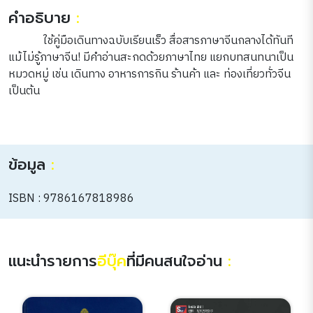
คำอธิบาย
:
ใช้คู่มือเดินทางฉบับเรียนเร็ว สื่อสารภาษาจีนกลางได้ทันที
แม้ไม่รู้ภาษาจีน! มีคำอ่านสะกดด้วยภาษาไทย แยกบทสนทนาเป็น
หมวดหมู่ เช่น เดินทาง อาหารการกิน ร้านค้า และ ท่องเที่ยวทั่วจีน
เป็นต้น
ข้อมูล
:
ISBN : 9786167818986
แนะนำรายการ
อีบุ๊ค
ที่มีคนสนใจอ่าน
: