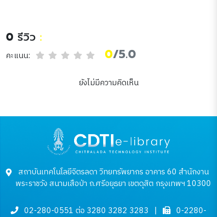
อรรถกิจบัญชา สุสานหลวง
วัดเทพศิรินทราวาส วัน
พฤหัสบดีที่ 11 ธันวาคม
0
รีวิว
:
2523
0
/5.0
คะแนน:
ยังไม่มีความคิดเห็น
สถาบันเทคโนโลยีจิตรลดา วิทยทรัพยากร อาคาร 60 สำนักงาน
พระราชวัง สนามเสือป่า ถ.ศรีอยุธยา เขตดุสิต กรุงเทพฯ 10300
02-280-0551 ต่อ 3280 3282 3283
|
0-2280-