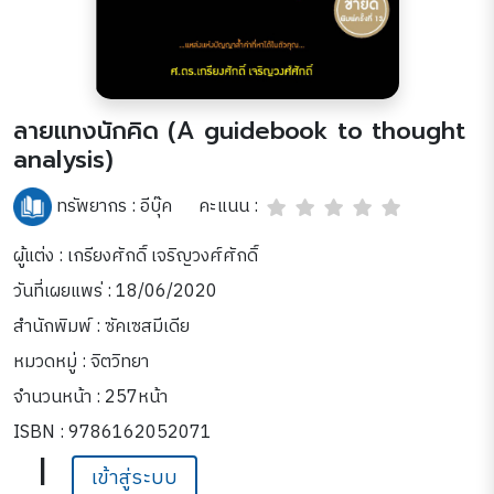
ลายแทงนักคิด (A guidebook to thought
analysis)
คะแนน :
ทรัพยากร :
อีบุ๊ค
ผู้แต่ง : เกรียงศักดิ์ เจริญวงศ์ศักดิ์
วันที่เผยแพร่ : 18/06/2020
สำนักพิมพ์ : ซัคเซสมีเดีย
หมวดหมู่ :
จิตวิทยา
จำนวนหน้า : 257หน้า
ISBN : 9786162052071
|
เข้าสู่ระบบ