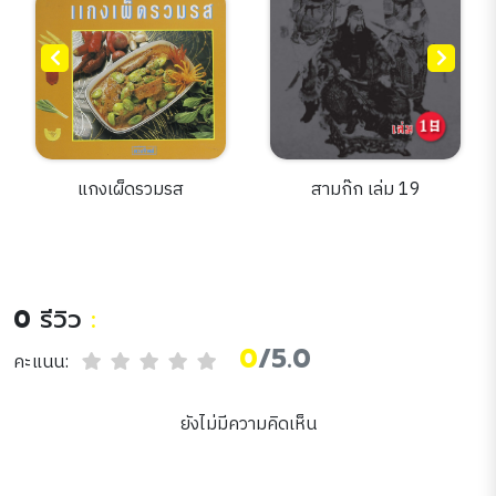
แกงเผ็ดรวมรส
สามก๊ก เล่ม 19
0
รีวิว
:
0
/5.0
คะแนน:
ยังไม่มีความคิดเห็น