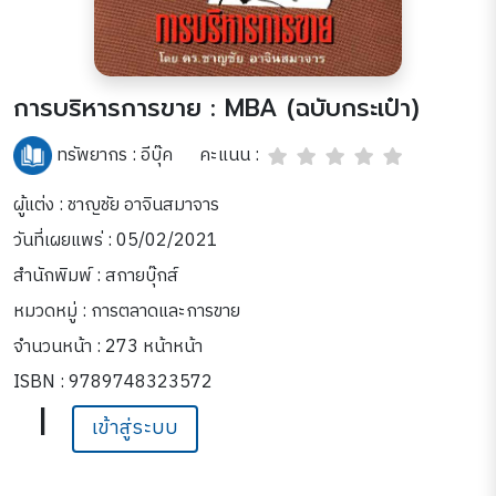
การบริหารการขาย : MBA (ฉบับกระเป๋า)
คะแนน :
ทรัพยากร :
อีบุ๊ค
ผู้แต่ง : ชาญชัย อาจินสมาจาร
วันที่เผยแพร่ : 05/02/2021
สำนักพิมพ์ : สกายบุ๊กส์
หมวดหมู่ :
การตลาดและการขาย
จำนวนหน้า : 273 หน้าหน้า
ISBN : 9789748323572
|
เข้าสู่ระบบ