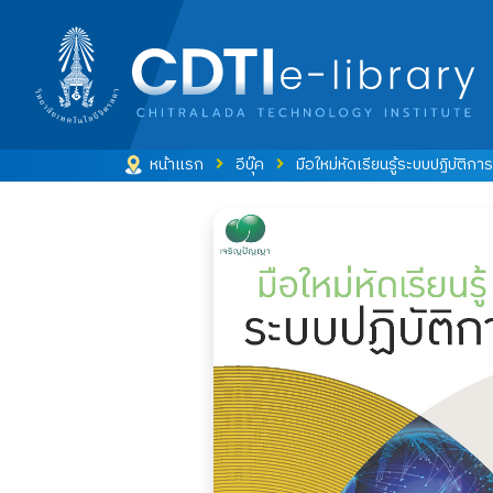
หน้าแรก
อีบุ๊ค
มือใหม่หัดเรียนรู้ระบบปฏิบัติการ