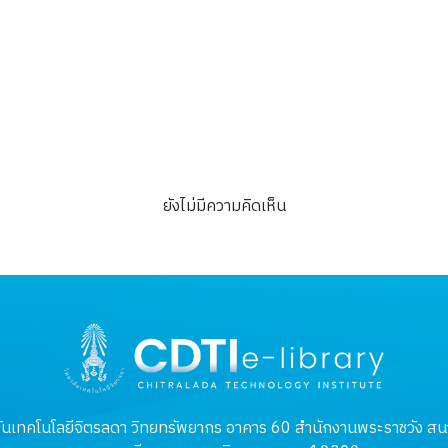
e
อนุสรณ์งานศพคุณหญิง
professio
อาหาร บริรักษ์
ส
ยังไม่มีความคิดเห็น
ันเทคโนโลยีจิตรลดา วิทยทรัพยากร อาคาร 60 สำนักงานพระราชวัง สนา