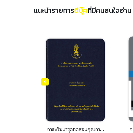
แนะนำรายการ
อีบุ๊ค
ที่มีคนสนใจอ่า
รพัฒนาชุดทดสอบคุณภาพ
คลังข้อมูลเพื่อการจัดการข้อมู