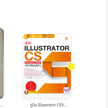
llustrator CS5
100 ศัพท์ ออกสอบ IELTS