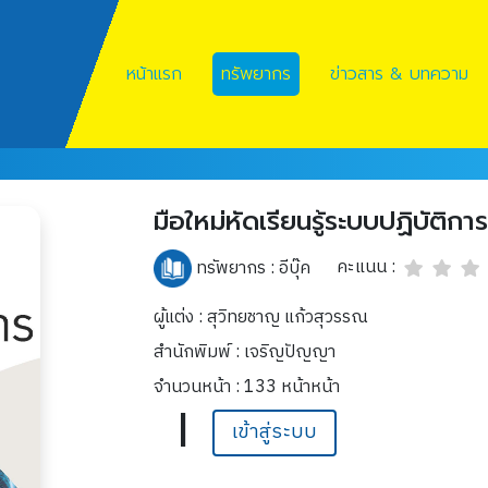
หน้าแรก
ทรัพยากร
ข่าวสาร & บทความ
มือใหม่หัดเรียนรู้ระบบปฏิบัติการ
คะแนน :
ทรัพยากร :
อีบุ๊ค
ผู้แต่ง : สุวิทยชาญ แก้วสุวรรณ
สำนักพิมพ์ : เจริญปัญญา
จำนวนหน้า : 133 หน้าหน้า
|
เข้าสู่ระบบ