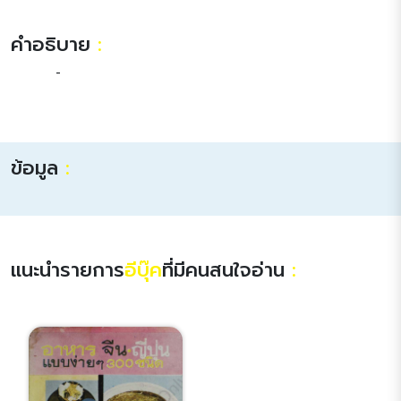
คำอธิบาย
:
-
ข้อมูล
:
แนะนำรายการ
อีบุ๊ค
ที่มีคนสนใจอ่าน
: