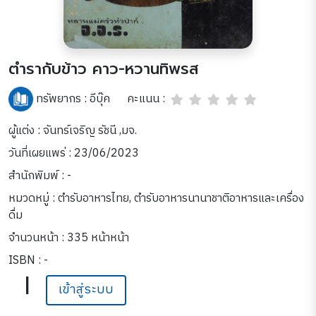
ตำรากับข้าว คาว-หวานทิพรส
คะแนน :
ทรัพยากร :
อีบุ๊ค
ผู้แต่ง : จันทร์เจริญ รัชนี ,มจ.
วันที่เผยแพร่ : 23/06/2023
สำนักพิมพ์ : -
หมวดหมู่ :
ตำรับอาหารไทย
,
ตำรับอาหารนานาชาติ
อาหารและเครื่อง
ดื่ม
จำนวนหน้า : 335 หน้าหน้า
ISBN : -
|
เข้าสู่ระบบ