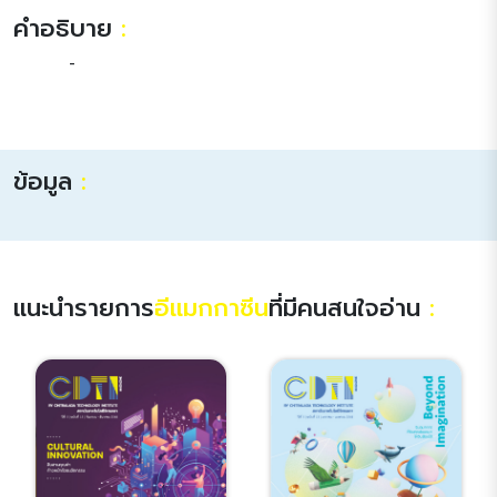
คำอธิบาย
:
-
ข้อมูล
:
แนะนำรายการ
อีแมกกาซีน
ที่มีคนสนใจอ่าน
: