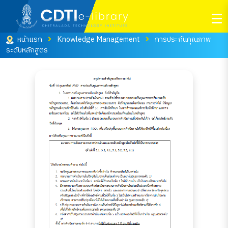
หน้าแรก
Knowledge Management
การประกันคุณภาพ
ระดับหลักสูตร