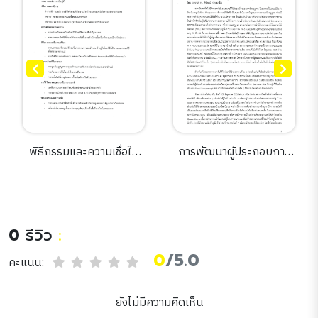
พิธีกรรมและความเชื่อใน
การพัฒนาผู้ประกอบการ
พิธีบวงสรวงการจัดสร้าง
อาหารด้วยวิธี Project-
เครื่องดนตรีไทย
based learning ณ ราช
อาณาจักรภูฏาน
0
รีวิว
:
0
/5.0
คะแนน:
ยังไม่มีความคิดเห็น