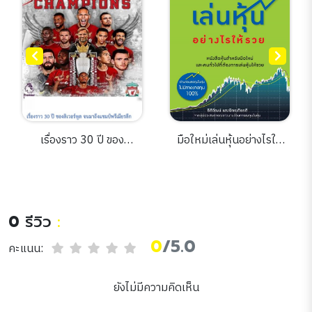
เรื่องราว 30 ปี ของ
มือใหม่เล่นหุ้นอย่างไรให้
ลิเวอร์พูล จนมาถึงแชมป์
รวย
พรีเมียรลีก
0
รีวิว
:
0
/5.0
คะแนน:
ยังไม่มีความคิดเห็น