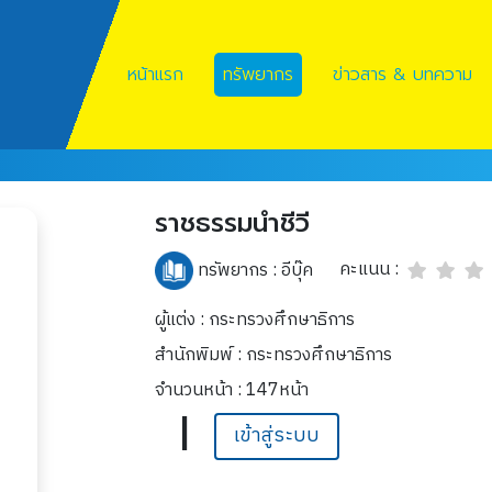
หน้าแรก
ทรัพยากร
ข่าวสาร & บทความ
ราชธรรมนำชีวี
คะแนน :
ทรัพยากร :
อีบุ๊ค
ผู้แต่ง : กระทรวงศึกษาธิการ
สำนักพิมพ์ : กระทรวงศึกษาธิการ
จำนวนหน้า : 147หน้า
|
เข้าสู่ระบบ