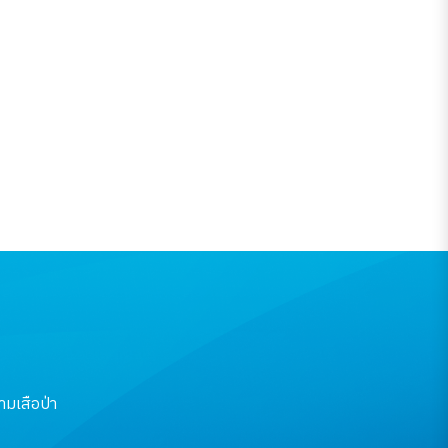
มเสือป่า