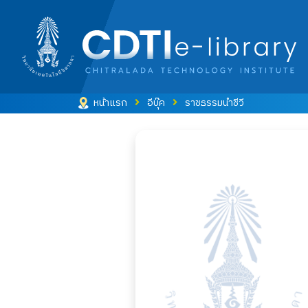
หน้าแรก
อีบุ๊ค
ราชธรรมนำชีวี