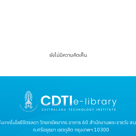
เจ้าพระยาแห่งอุษาคเนย์
ยังไม่มีความคิดเห็น
ันเทคโนโลยีจิตรลดา วิทยทรัพยากร อาคาร 60 สำนักงานพระราชวัง สนา
ถ.ศรีอยุธยา เขตดุสิต กรุงเทพฯ 10300