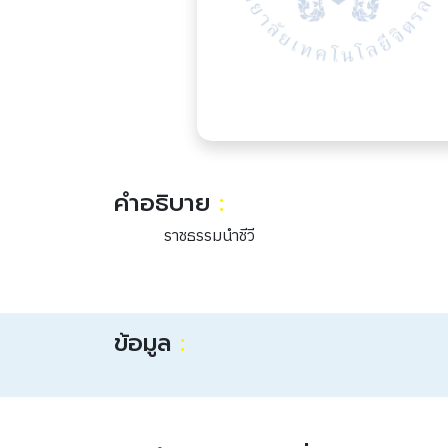
คำอธิบาย
:
ราชธรรมนำชีวี
ข้อมูล
: