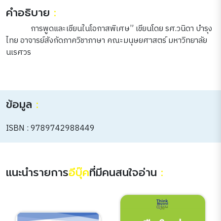
คำอธิบาย
:
การพูดและเขียนในโอกาสพิเศษ” เขียนโดย รศ.วนิดา บำรุง
ไทย อาจารย์สังกัดภาควิชาภาษา คณะมนุษยศาสตร์ มหาวิทยาลัย
นเรศวร
ข้อมูล
:
ISBN : 9789742988449
แนะนำรายการ
อีบุ๊ค
ที่มีคนสนใจอ่าน
: