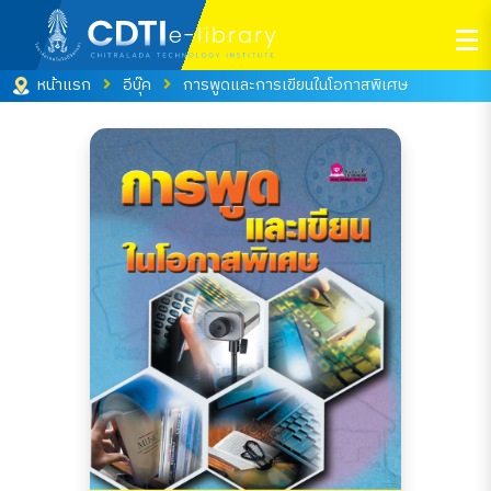
หน้าแรก
อีบุ๊ค
การพูดและการเขียนในโอกาสพิเศษ