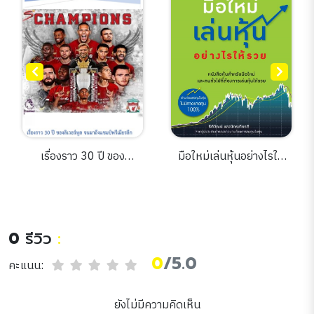
เรื่องราว 30 ปี ของ
มือใหม่เล่นหุ้นอย่างไรให้
ลิเวอร์พูล จนมาถึงแชมป์
รวย
พรีเมียรลีก
0
รีวิว
:
0
/5.0
คะแนน:
ยังไม่มีความคิดเห็น