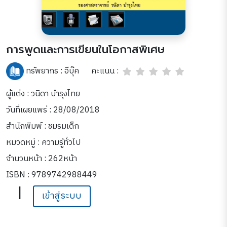
การพูดและการเขียนในโอกาสพิเศษ
คะแนน :
ทรัพยากร :
อีบุ๊ค
ผู้แต่ง : วนิดา บำรุงไทย
วันที่เผยแพร่ : 28/08/2018
สำนักพิมพ์ : ชมรมเด็ก
หมวดหมู่ :
ความรู้ทั่วไป
จำนวนหน้า : 262หน้า
ISBN : 9789742988449
|
เข้าสู่ระบบ