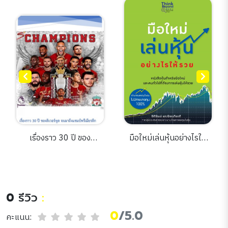
เรื่องราว 30 ปี ของ
มือใหม่เล่นหุ้นอย่างไรให้
ลิเวอร์พูล จนมาถึงแชมป์
รวย
พรีเมียรลีก
0
รีวิว
:
0
/5.0
คะแนน: