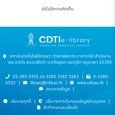
ยังไม่มีความคิดเห็น
สถาบันเทคโนโลยีจิตรลดา วิทยทรัพยากร อาคาร 60 สำนักงาน
พระราชวัง สนามเสือป่า ถ.ศรีอยุธยา เขตดุสิต กรุงเทพฯ 10300
02-280-0551 ต่อ 3280 3282 3283
|
0-2280-
0552
|
library@cdti.ac.th
|
www.cdti.ac.th
|
สอบถามข้อมูล
|
นโยบายคุกกี้
|
นโยบายการคุ้มครองข้อมูลส่วนบุคคล
|
ข้อกำหนดและเงื่อนไข