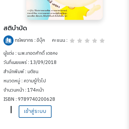
สติบำบัด
คะแนน :
ทรัพยากร :
อีบุ๊ค
ผู้แต่ง : น.พ.เทอดศักดิ์ เดชคง
วันที่เผยแพร่ : 13/09/2018
สำนักพิมพ์ : มติชน
หมวดหมู่ :
ความรู้ทั่วไป
จำนวนหน้า : 174หน้า
ISBN : 9789740200628
|
เข้าสู่ระบบ