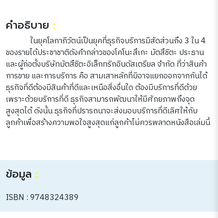
คำอธิบาย
:
ในยุคโลกาภิวัตน์เป็นยุคที่ธุรกิจบริการมีสัดส่วนถึง 3 ใน 4
ของรายได้ประชาชาติดังคำกล่าวของโคโนะสึเกะ มัตสึชิตะ ประธาน
และผู้ก่อตั้งบริษัทมัตสึชิตะอิเล็กทริกอินดัสเตรียล จำกัด ที่ว่าสินค้า
การขาย และการบริการ คือ สามเสาหลักที่มิอาจแยกออกจากกันได้
ธุรกิจที่ดีต้องมีสินค้าที่ดีและเหนือสิ่งอื่นใด ต้องมีบริการที่ดีด้วย
เพราะด้วยบริการที่ดี ธุรกิจสามารถพัฒนาให้มีศักยภาพถึงจุด
สูงสุดได้ ดังนั้น ธุรกิจที่ปรารถนาจะส่งมอบบริการที่ดีเลิศให้กับ
ลูกค้าเพื่อสร้างความพอใจสูงสุดแก่ลูกค้าไม่ควรพลาดหนังสือเล่มนี้
ข้อมูล
:
ISBN : 9748324389