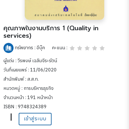
คุณภาพในงานบริการ 1 (Quality in
services)
คะแนน :
ทรัพยากร :
อีบุ๊ค
ผู้แต่ง : วีรพงษ์ เฉลิมจิระรัตน์
วันที่เผยแพร่ : 11/06/2020
สำนักพิมพ์ : ส.ส.ท.
หมวดหมู่ :
การบริหารธุรกิจ
จำนวนหน้า : 191 หน้าหน้า
ISBN : 9748324389
|
เข้าสู่ระบบ