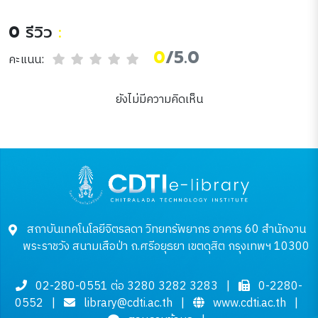
0
รีวิว
:
0
/5.0
คะแนน:
ยังไม่มีความคิดเห็น
สถาบันเทคโนโลยีจิตรลดา วิทยทรัพยากร อาคาร 60 สำนักงาน
พระราชวัง สนามเสือป่า ถ.ศรีอยุธยา เขตดุสิต กรุงเทพฯ 10300
02-280-0551 ต่อ 3280 3282 3283
|
0-2280-
0552
|
library@cdti.ac.th
|
www.cdti.ac.th
|