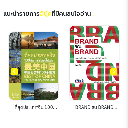
แนะนำรายการ
อีบุ๊ค
ที่มีคนสนใจอ่าน
:
ที่สุดประเทศจีน 100
BRAND ชน BRAND
สถานที่ที่ต้องไปเยือน
(พ.4)