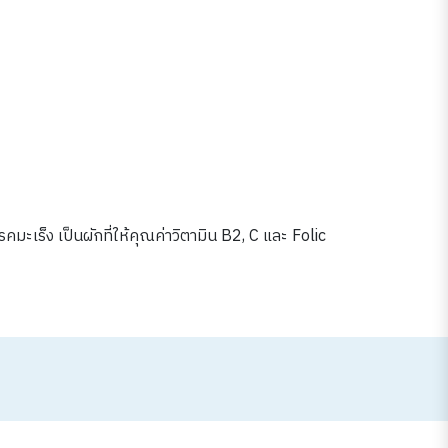
ะเร็ง เป็นผักที่ให้คุณค่าวิตามิน B2, C และ Folic