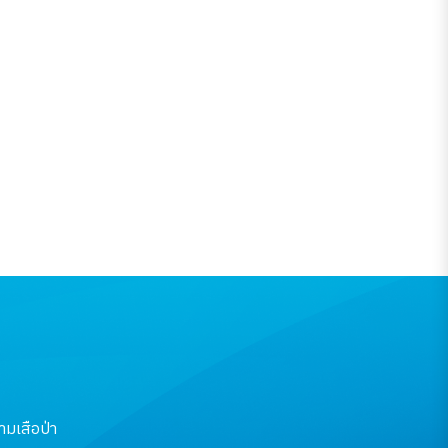
และแรงงาน
มเสือป่า