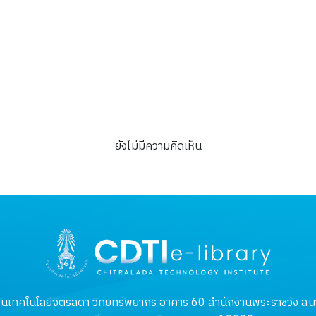
สมบูรณ์
ภาพถ่าย
ยังไม่มีความคิดเห็น
ันเทคโนโลยีจิตรลดา วิทยทรัพยากร อาคาร 60 สำนักงานพระราชวัง สนา