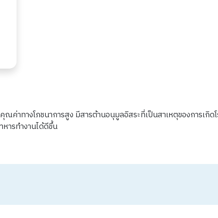
ค่าทางโภชนาการสูง มีสารต้านอนุมูลอิสระที่เป็นสาเหตุของการเกิดโรคม
หารทํางานได้ดีขึ้น