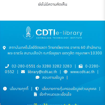
ยังไม่มีความคิดเห็น
สถาบันเทคโนโลยีจิตรลดา วิทยทรัพยากร อาคาร 60 สำนักงาน
พระราชวัง สนามเสือป่า ถ.ศรีอยุธยา เขตดุสิต กรุงเทพฯ 10300
02-280-0551 ต่อ 3280 3282 3283
|
0-2280-
0552
|
library@cdti.ac.th
|
www.cdti.ac.th
|
สอบถามข้อมูล
|
นโยบายคุกกี้
|
นโยบายการคุ้มครองข้อมูลส่วนบุคคล
|
ข้อกำหนดและเงื่อนไข