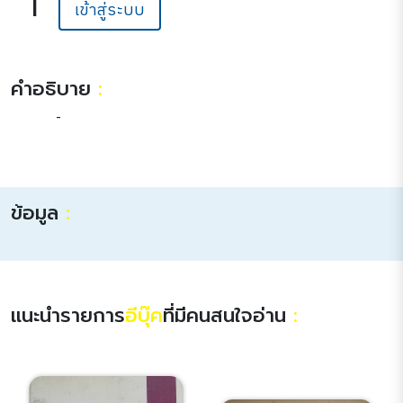
|
เข้าสู่ระบบ
คำอธิบาย
:
-
ข้อมูล
:
แนะนำรายการ
อีบุ๊ค
ที่มีคนสนใจอ่าน
: