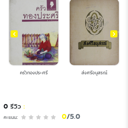
ครัวทองประศรี
ส่งศรีอนุสรณ์
0
รีวิว
:
0
/5.0
คะแนน: