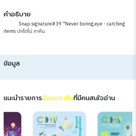
คำอธิบาย
:
Snap signature#39 "Never boring,eye - catching
items ปกโตโน่ ภาคิน
ข้อมูล
:
แนะนำรายการ
อีแมกกาซีน
ที่มีคนสนใจอ่าน
: