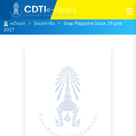
หน้าแรก
อีแมกกาซีน
Snap Magazine Issue. 39 june
2017