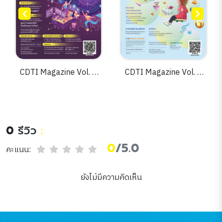
TI Magazine Vol. 5
CDTI Magazine Vol. 5
CDTI 
Issue. 15
Issue. 13
0
รีวิว
:
0
/5.0
คะแนน:
ยังไม่มีความคิดเห็น