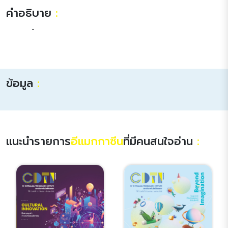
คำอธิบาย
:
-
ข้อมูล
:
แนะนำรายการ
อีแมกกาซีน
ที่มีคนสนใจอ่าน
: