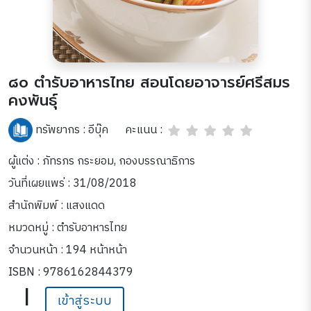
๘๐ ตำรับอาหารไทย สอนโดยอาจารย์ศรีสมร
คงพันธุ์
คะแนน :
ทรัพยากร :
อีบุ๊ค
ผู้แต่ง : ภัทรภร กระยอม, กองบรรณาธิการ
วันที่เผยแพร่ : 31/08/2018
สำนักพิมพ์ : แสงแดด
หมวดหมู่ :
ตำรับอาหารไทย
จำนวนหน้า : 194 หน้าหน้า
ISBN : 9786162844379
|
เข้าสู่ระบบ