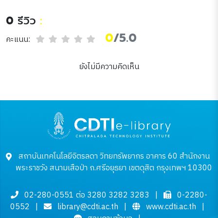
0
รีวิว
:
0
/5.0
คะแนน:
ยังไม่มีความคิดเห็น
สถาบันเทคโนโลยีจิตรลดา วิทยทรัพยากร อาคาร 60 สำนักงาน
พระราชวัง สนามเสือป่า ถ.ศรีอยุธยา เขตดุสิต กรุงเทพฯ 10300
02-280-0551 ต่อ 3280 3282 3283
|
0-2280-
0552
|
library@cdti.ac.th
|
www.cdti.ac.th
|