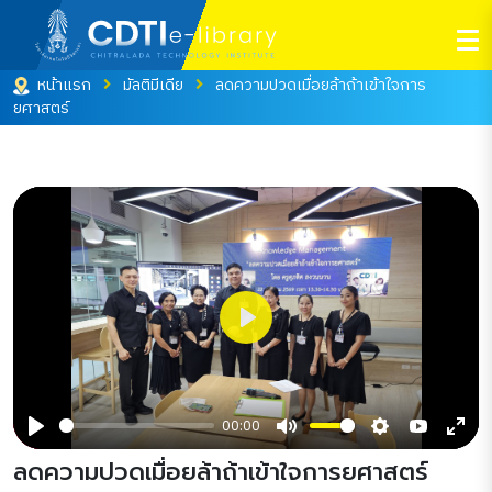
หน้าแรก
มัลติมีเดีย
ลดความปวดเมื่อยล้าถ้าเข้าใจการ
ยศาสตร์
Play
00:00
Play
Mute
Settings
YouTube
Ente
ลดความปวดเมื่อยล้าถ้าเข้าใจการยศาสตร์
full