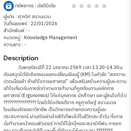
ทรัพยากร :
มัลติมีเดีย
ผู้แต่ง : ศุภดิศ สงวนนวน
วันที่เผยแพร่ : 22/01/2026
สำนักพิมพ์ : -
หมวดหมู่ :
Knowledge Management
ความยาว : -
Description
:
วันพฤหัสบดีที่ 22 มกราคม 2569 เวลา 13.30-14.30น.
ห้องสมุดได้จัดกิจกรรมแลกเปลี่ยนเรียนรู้ (KM) ในหัวข้อ “ลดความ
ปวดเมื่อยล้า ถ้าเข้าใจการยศาสตร์” เพื่อเสริมสร้างความรู้และความ
เข้าใจเกี่ยวกับการจัดท่าทางการทำงานที่ถูกต้องตามหลักการ
ยศาสตร์ (Ergonomics) ให้แก่บุคลากร นักศึกษา และผู้สนใจทั่วไป
????‍????????‍???? โดยได้รับเกียรติจาก ครูศุภดิษฐ์ สงวนนวล
โรงเรียนจิตรลดาวิชาชีพ เป็นวิทยากรถ่ายทอดความรู้และ
ประสบการณ์ ผ่านตัวอย่างใกล้ตัวที่พบได้ในชีวิตประจำวัน ทั้งการ
นั่งทำงานหน้าคอมพิวเตอร์ การใช้โน้ตบุ๊กและสมาร์ทโฟน การยก
ของ รวมถึงการจัดโต๊ะและพื้นที่ทำงานให้เหมาะสม ????????