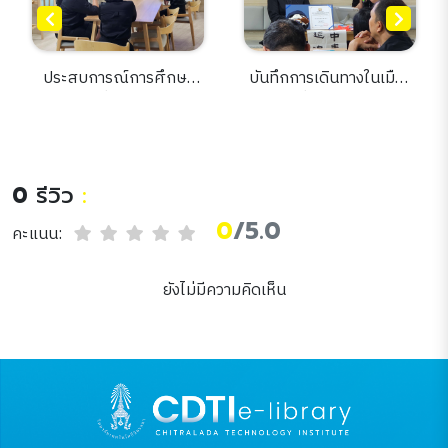
ประสบการณ์การศึกษา
บันทึกการเดินทางในเมือง
ภาษาจีน ที่เมืองหนานจิง
หนาว : เรื่องเล่าจากฮาร์บิน
การเรียนรู้ภาษา วัฒนธรรม
สู่รากวัฒนธรรมจีน
และแนวคิดเมืองอัจฉริยะ
0
รีวิว
:
0
/5.0
คะแนน:
ยังไม่มีความคิดเห็น