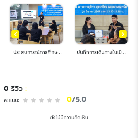
ประสบการณ์การศึกษา
บันทึกการเดินทางในเมือง
ภาษาจีน ที่เมืองหนานจิง
หนาว : เรื่องเล่าจากฮาร์บิน
การเรียนรู้ภาษา วัฒนธรรม
สู่รากวัฒนธรรมจีน
และแนวคิดเมืองอัจฉริยะ
0
รีวิว
:
0
/5.0
คะแนน:
ยังไม่มีความคิดเห็น