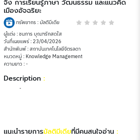
จิง การเรียนรู้ภาษา วัฒนธรรม และแนวคิด
เมืองอัจฉริยะ
ทรัพยากร :
มัลติมีเดีย
ผู้แต่ง : ชนการ บุณฑริกสดใส
วันที่เผยแพร่ : 23/04/2026
สำนักพิมพ์ : สถาบันเทคโนโลยีจิตรลดา
หมวดหมู่ :
Knowledge Management
ความยาว : -
Description
:
-
แนะนำรายการ
มัลติมีเดีย
ที่มีคนสนใจอ่าน
: