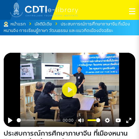
หน้าแรก
มัลติมีเดีย
ประสบการณ์การศึกษาภาษาจีน ที่เมือง
หนานจิง การเรียนรู้ภาษา วัฒนธรรม และแนวคิดเมืองอัจฉริยะ
Play
00:00
Play
Mute
Settings
YouTube
Ente
ประสบการณ์การศึกษาภาษาจีน ที่เมืองหนาน
full