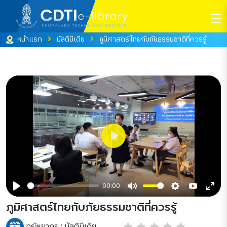
หน้าแรก
มัลติมีเดีย
ภูมิศาสตร์ไทยกับภัยธรรมชาติที่ควรรู้
Play
00:00
Play
Mute
Settings
YouTube
Ente
ภูมิศาสตร์ไทยกับภัยธรรมชาติที่ควรรู้
full
ทรัพยากร :
มัลติมีเดีย