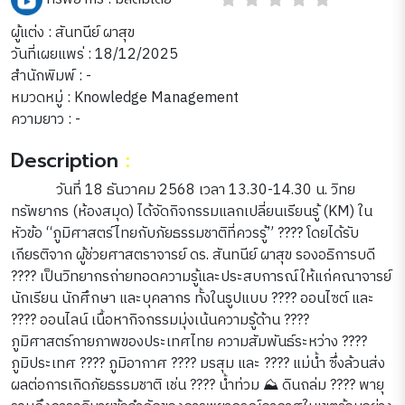
ผู้แต่ง : สันทนีย์ ผาสุข
วันที่เผยแพร่ : 18/12/2025
สำนักพิมพ์ : -
หมวดหมู่ :
Knowledge Management
ความยาว : -
Description
:
วันที่ 18 ธันวาคม 2568 เวลา 13.30-14.30 น. วิทย
ทรัพยากร (ห้องสมุด) ได้จัดกิจกรรมแลกเปลี่ยนเรียนรู้ (KM) ใน
หัวข้อ “ภูมิศาสตร์ไทยกับภัยธรรมชาติที่ควรรู้” ???? โดยได้รับ
เกียรติจาก ผู้ช่วยศาสตราจารย์ ดร. สันทนีย์ ผาสุข รองอธิการบดี
???? เป็นวิทยากรถ่ายทอดความรู้และประสบการณ์ให้แก่คณาจารย์
นักเรียน นักศึกษา และบุคลากร ทั้งในรูปแบบ ???? ออนไซต์ และ
???? ออนไลน์ เนื้อหากิจกรรมมุ่งเน้นความรู้ด้าน ????
ภูมิศาสตร์กายภาพของประเทศไทย ความสัมพันธ์ระหว่าง ????️
ภูมิประเทศ ????️ ภูมิอากาศ ????️ มรสุม และ ???? แม่น้ำ ซึ่งล้วนส่ง
ผลต่อการเกิดภัยธรรมชาติ เช่น ????️ น้ำท่วม ⛰️ ดินถล่ม ????️ พายุ