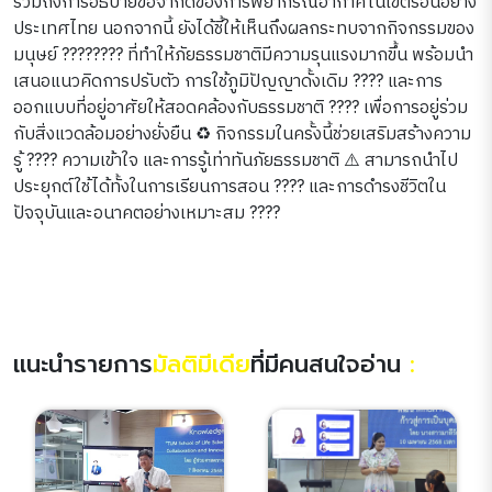
รวมถึงการอธิบายข้อจำกัดของการพยากรณ์อากาศในเขตร้อนอย่าง
ประเทศไทย นอกจากนี้ ยังได้ชี้ให้เห็นถึงผลกระทบจากกิจกรรมของ
มนุษย์ ????????️ ที่ทำให้ภัยธรรมชาติมีความรุนแรงมากขึ้น พร้อมนำ
เสนอแนวคิดการปรับตัว การใช้ภูมิปัญญาดั้งเดิม ???? และการ
ออกแบบที่อยู่อาศัยให้สอดคล้องกับธรรมชาติ ???? เพื่อการอยู่ร่วม
กับสิ่งแวดล้อมอย่างยั่งยืน ♻️ กิจกรรมในครั้งนี้ช่วยเสริมสร้างความ
รู้ ???? ความเข้าใจ และการรู้เท่าทันภัยธรรมชาติ ⚠️ สามารถนำไป
ประยุกต์ใช้ได้ทั้งในการเรียนการสอน ???? และการดำรงชีวิตใน
ปัจจุบันและอนาคตอย่างเหมาะสม ????
แนะนำรายการ
มัลติมีเดีย
ที่มีคนสนใจอ่าน
: