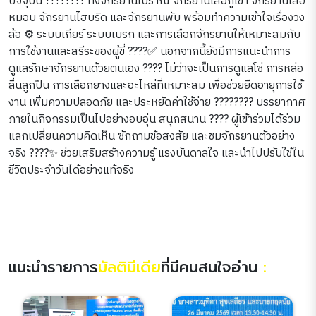
ปัจจุบัน ????️???? ทั้งจักรยานโบราณ จักรยานเสือภูเขา จักรยานเสือ
หมอบ จักรยานไฮบริด และจักรยานพับ พร้อมทำความเข้าใจเรื่องวง
ล้อ ⚙️ ระบบเกียร์ ระบบเบรก และการเลือกจักรยานให้เหมาะสมกับ
การใช้งานและสรีระของผู้ขี่ ????✅ นอกจากนี้ยังมีการแนะนำการ
ดูแลรักษาจักรยานด้วยตนเอง ????️ ไม่ว่าจะเป็นการดูแลโซ่ การหล่อ
ลื่นลูกปืน การเลือกยางและอะไหล่ที่เหมาะสม เพื่อช่วยยืดอายุการใช้
งาน เพิ่มความปลอดภัย และประหยัดค่าใช้จ่าย ???????? บรรยากาศ
ภายในกิจกรรมเป็นไปอย่างอบอุ่น สนุกสนาน ???? ผู้เข้าร่วมได้ร่วม
แลกเปลี่ยนความคิดเห็น ซักถามข้อสงสัย และชมจักรยานตัวอย่าง
จริง ????✨ ช่วยเสริมสร้างความรู้ แรงบันดาลใจ และนำไปปรับใช้ใน
ชีวิตประจำวันได้อย่างแท้จริง
แนะนำรายการ
มัลติมีเดีย
ที่มีคนสนใจอ่าน
: