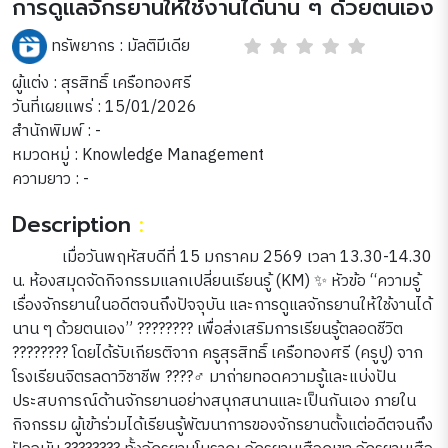
การดูแลจักรยานให้ใช้งานได้นาน ๆ ด้วยตนเอง
ทรัพยากร :
มัลติมีเดีย
ผู้แต่ง : สุรสิทธิ์ เครือทองศรี
วันที่เผยแพร่ : 15/01/2026
สำนักพิมพ์ : -
หมวดหมู่ :
Knowledge Management
ความยาว : -
Description
:
เมื่อวันพฤหัสบดีที่ 15 มกราคม 2569 เวลา 13.30-14.30
น. ห้องสมุดจัดกิจกรรมแลกเปลี่ยนเรียนรู้ (KM) ✨ หัวข้อ “ความรู้
เรื่องจักรยานในอดีตจนถึงปัจจุบัน และการดูแลจักรยานให้ใช้งานได้
นาน ๆ ด้วยตนเอง” ???????? เพื่อส่งเสริมการเรียนรู้ตลอดชีวิต
???????? โดยได้รับเกียรติจาก ครูสุรสิทธิ์ เครือทองศรี (ครูปู) จาก
โรงเรียนจิตรลดาวิชาชีพ ????‍♂️ มาถ่ายทอดความรู้และแบ่งปัน
ประสบการณ์ด้านจักรยานอย่างสนุกสนานและเป็นกันเอง ภายใน
กิจกรรม ผู้เข้าร่วมได้เรียนรู้พัฒนาการของจักรยานตั้งแต่อดีตจนถึง