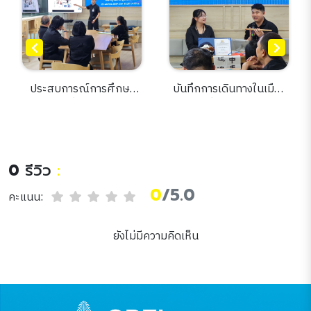
ประสบการณ์การศึกษา
บันทึกการเดินทางในเมือง
ภาษาจีน ที่เมืองหนานจิง
หนาว : เรื่องเล่าจากฮาร์บิน
การเรียนรู้ภาษา วัฒนธรรม
สู่รากวัฒนธรรมจีน
และแนวคิดเมืองอัจฉริยะ
0
รีวิว
:
0
/5.0
คะแนน:
ยังไม่มีความคิดเห็น