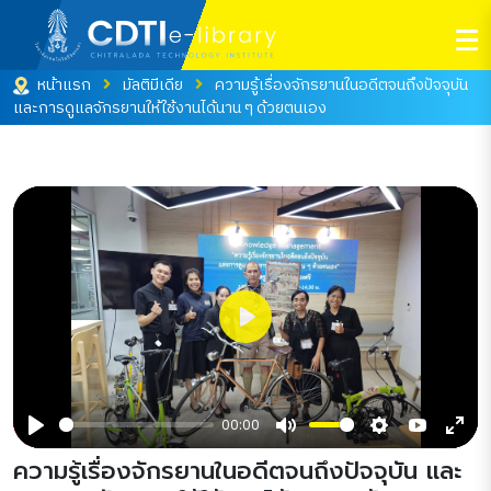
หน้าแรก
มัลติมีเดีย
ความรู้เรื่องจักรยานในอดีตจนถึงปัจจุบัน
และการดูแลจักรยานให้ใช้งานได้นาน ๆ ด้วยตนเอง
Play
00:00
Play
Mute
Settings
YouTube
Ente
ความรู้เรื่องจักรยานในอดีตจนถึงปัจจุบัน และ
full