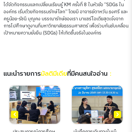
ได้จัดกิจกรรมแลกเปลี่ยนเรียนรู้ KM ครั้งที่ 8 ในหัวข้อ “SDGs ใน
องค์กร เริ่มด้วยกิจกรรมรักษ์โลก” โดยมี อาจารย์ดาหวัน ธงศรี และ
ครูน้อย-รัชนี บุญคง บรรณารักษ์ของเรา มาแชร์ไอเดียสุดเจ๋งจาก
การไปศึกษาดูงานที่มหาวิทยาลัยธรรมศาสตร์ เพื่อร่วมกันขับเคลื่อน
เป้าหมายความยั่งยืน (SDGs) ให้เกิดขึ้นจริงในองค์กร
แนะนำรายการ
มัลติมีเดีย
ที่มีคนสนใจอ่าน
:
ประสบการณ์การศึกษา
บันทึกการเดินทางในเมือง