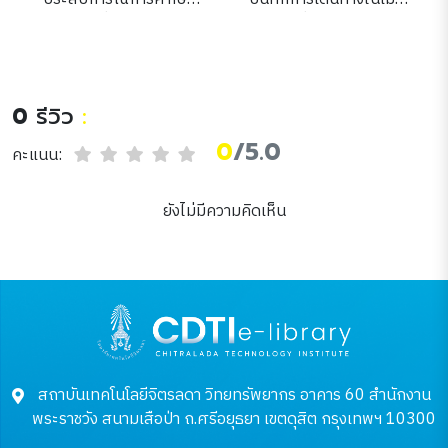
ภาษาจีน ที่เมืองหนานจิง
หนาว : เรื่องเล่าจากฮาร์บิน
การเรียนรู้ภาษา วัฒนธรรม
สู่รากวัฒนธรรมจีน
และแนวคิดเมืองอัจฉริยะ
0
รีวิว
:
0
/5.0
คะแนน:
ยังไม่มีความคิดเห็น
สถาบันเทคโนโลยีจิตรลดา วิทยทรัพยากร อาคาร 60 สำนักงาน
พระราชวัง สนามเสือป่า ถ.ศรีอยุธยา เขตดุสิต กรุงเทพฯ 10300