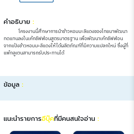
คำอธิบาย
:
โครงงานนี้ศึกษาการนำข้าวหอมมะลิแดงของไทยมาพัฒนา
ทดแทนลงในเค้กชิฟฟ่อนสูตรมาตรฐาน เพื่อพัฒนาเค้กชิฟฟ่อน
จากแป้งข้าวหอมมะลิแดงให้ได้ผลิตภัณฑ์ที่มีความแปลกใหม่ ซึ่งผู้ที่
แพ้กลูเตนสามารถรับประทานได้
ข้อมูล
:
แนะนำรายการ
อีบุ๊ค
ที่มีคนสนใจอ่าน
: