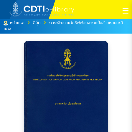
หน้าแรก
อีบุ๊ค
การพัฒนาเค้กชิฟฟ่อนจากแป้งข้าวหอมมะลิ
แดง