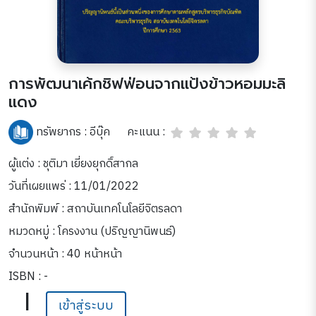
การพัฒนาเค้กชิฟฟ่อนจากแป้งข้าวหอมมะลิ
แดง
คะแนน :
ทรัพยากร :
อีบุ๊ค
ผู้แต่ง : ชุติมา เยี่ยงยุกดิ์สากล
วันที่เผยแพร่ : 11/01/2022
สำนักพิมพ์ : สถาบันเทคโนโลยีจิตรลดา
หมวดหมู่ :
โครงงาน (ปริญญานิพนธ์)
จำนวนหน้า : 40 หน้าหน้า
ISBN : -
|
เข้าสู่ระบบ