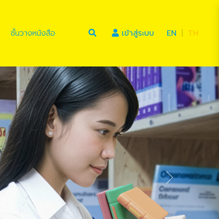
(current)
ชั้นวางหนังสือ
เข้าสู่ระบบ
EN
|
TH
Next