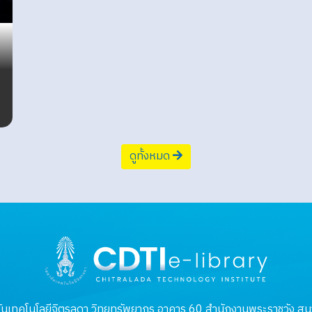
ดูทั้งหมด
ันเทคโนโลยีจิตรลดา วิทยทรัพยากร อาคาร 60 สำนักงานพระราชวัง สนา