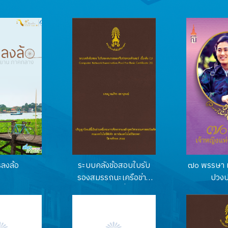
รลงล้อ
ระบบคลังข้อสอบใบรับ
๗๐ พรรษา เ
รองสมรรถนะเครือข่าย
ปวงป
คอมพิวเตอร์ เบื้องต้น 1
(Computer Network
Examination Pool For
Basic Certificate 1)