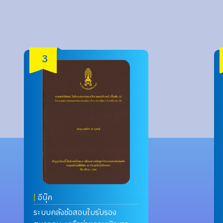
3
|
อีบุ๊ค
ระบบคลังข้อสอบใบรับรอง