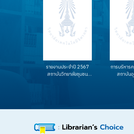
รายงานประจำปี 2567
การบริหารค
สถาบันวิทยาลัยชุมชน
สถาบันอ
(Annual report 2024)